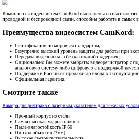
Компоненты видеосистем CamKord выполнены из высококачеств
проводной и беспроводной связи, способны работать в самых 
Преимущества видеосистем CamKord:
Сертификация по мировым стандартам;
Безупречно высокий уровень защиты для работы при экст
Передача видеосигнала без каких-либо задержек;
Опционально Вы можете выбрать: видеорегистратор с по
аналоговую систему либо цифровую с поддержкой качеств
Поддержка в России от продажи до ввода в эксплуатацию
Официальная гарантия.
Смотрите также
Камера для ричтрака с лазерным указателем для тяжелых усло
Прочный корпус из стали
Самая высокая ударостойкость
Пыле-влагостойкость IP 69
Пинхол объектив (3мм)
Высокая светочувствительность