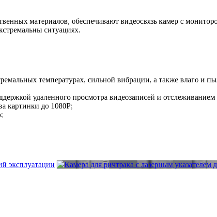
енных материалов, обеспечивают видеосвязь камер с мониторо
экстремальны ситуациях.
ремальных температурах, сильной вибрации, а также влаго и п
ддержкой удаленного просмотра видеозаписей и отслеживанием
а картинки до 1080P;
;
вий эксплуатации