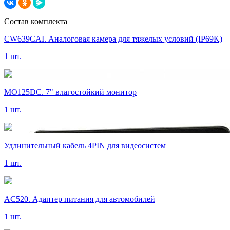
Состав комплекта
CW639CAI. Аналоговая камера для тяжелых условий (IP69K)
1 шт.
MO125DC. 7" влагостойкий монитор
1 шт.
Удлинительный кабель 4PIN для видеосистем
1 шт.
AC520. Адаптер питания для автомобилей
1 шт.