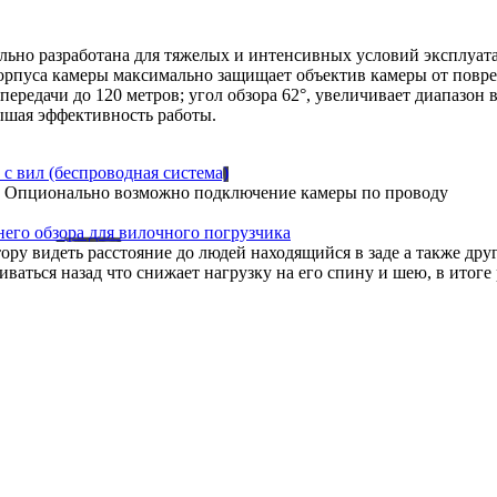
ьно разработана для тяжелых и интенсивных условий эксплуата
корпуса камеры максимально защищает объектив камеры от повр
передачи до 120 метров; угол обзора 62°, увеличивает диапазон
ышая эффективность работы.
жа. Опционально возможно подключение камеры по проводу
тору видеть расстояние до людей находящийся в заде а также др
ваться назад что снижает нагрузку на его спину и шею, в итоге