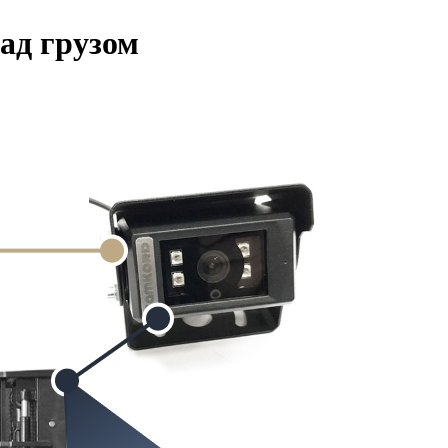
ад грузом