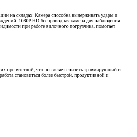
ции на складах. Камера способна выдерживать удары и
еждений. 1080P HD беспроводная камера для наблюдения
 видимости при работе вилочного погрузчика, помогает
угих препятствий, что позволяет снизить травмирующий и
 работа становиться более быстрой, продуктивной и