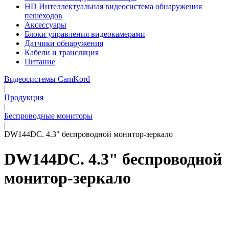
HD Интеллектуальная видеосистема обнаружения
пешеходов
Аксессуары
Блоки управления видеокамерами
Датчики обнаружения
Кабели и трансляция
Питание
Видеосистемы CamKord
|
Продукция
|
Беспроводные мониторы
|
DW144DC. 4.3" беспроводной монитор-зеркало
DW144DC. 4.3" беспроводной
монитор-зеркало