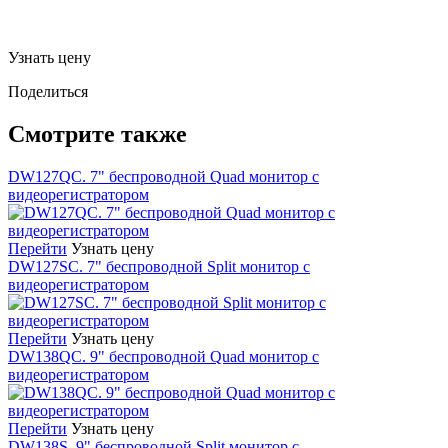
Узнать цену
Поделиться
Смотрите также
DW127QC. 7" беспроводной Quad монитор с
видеорегистратором
Перейти
Узнать цену
DW127SC. 7" беспроводной Split монитор с
видеорегистратором
Перейти
Узнать цену
DW138QC. 9" беспроводной Quad монитор с
видеорегистратором
Перейти
Узнать цену
DW138S. 9" беспроводной Split монитор с