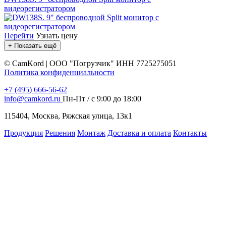
видеорегистратором
Перейти
Узнать цену
+ Показать ещё
©
CamKord | ООО "Погрузчик" ИНН 7725275051
Политика конфиденциальности
+7 (495) 666-56-62
info@camkord.ru
Пн-Пт / с 9:00 до 18:00
115404, Москва, Ряжская улица, 13к1
Продукция
Решения
Монтаж
Доставка и оплата
Контакты