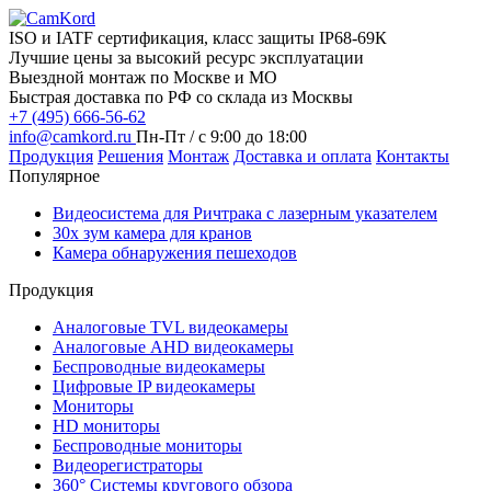
ISO и IATF сертификация, класс защиты IP68-69К
Лучшие цены за высокий ресурс эксплуатации
Выездной монтаж по Москве и МО
Быстрая доставка по РФ со склада из Москвы
+7 (495) 666-56-62
info@camkord.ru
Пн-Пт / с 9:00 до 18:00
Продукция
Решения
Монтаж
Доставка и оплата
Контакты
Популярное
Видеосистема для Ричтрака с лазерным указателем
30x зум камера для кранов
Камера обнаружения пешеходов
Продукция
Аналоговые TVL видеокамеры
Аналоговые AHD видеокамеры
Беспроводные видеокамеры
Цифровые IP видеокамеры
Мониторы
HD мониторы
Беспроводные мониторы
Видеорегистраторы
360° Системы кругового обзора