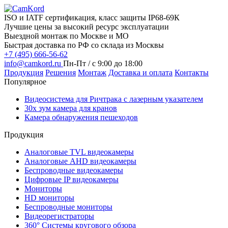
ISO и IATF сертификация, класс защиты IP68-69К
Лучшие цены за высокий ресурс эксплуатации
Выездной монтаж по Москве и МО
Быстрая доставка по РФ со склада из Москвы
+7 (495) 666-56-62
info@camkord.ru
Пн-Пт / с 9:00 до 18:00
Продукция
Решения
Монтаж
Доставка и оплата
Контакты
Популярное
Видеосистема для Ричтрака с лазерным указателем
30x зум камера для кранов
Камера обнаружения пешеходов
Продукция
Аналоговые TVL видеокамеры
Аналоговые AHD видеокамеры
Беспроводные видеокамеры
Цифровые IP видеокамеры
Мониторы
HD мониторы
Беспроводные мониторы
Видеорегистраторы
360° Системы кругового обзора