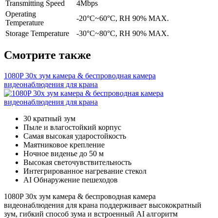
Transmitting Speed
4Mbps
Operating
-20°C~60°C, RH 90% MAX.
Temperature
Storage Temperature
-30°C~80°C, RH 90% MAX.
Смотрите также
1080P 30x зум камера & беспроводная камера
видеонаблюдения для крана
30 кратный зум
Пыле и влагостойкий корпус
Самая высокая ударостойкость
Маятниковое крепление
Ночное виденье до 50 м
Высокая светочувствительность
Интегрированное нагревание стекол
AI Обнаружение пешеходов
1080P 30x зум камера & беспроводная камера
видеонаблюдения для крана поддерживает высокократный
зум, гибкий способ зума и встроенный AI алгоритм