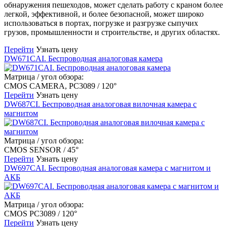
обнаружения пешеходов, может сделать работу с краном более
легкой, эффективной, и более безопасной, может широко
использоваться в портах, погрузке и разгрузке сыпучих
грузов, промышленности и строительстве, и других областях.
Перейти
Узнать цену
DW671CAI. Беспроводная аналоговая камера
Матрица / угол обзора:
CMOS CAMERA, PC3089 / 120°
Перейти
Узнать цену
DW687CI. Беспроводная аналоговая вилочная камера с
магнитом
Матрица / угол обзора:
CMOS SENSOR / 45°
Перейти
Узнать цену
DW697CAI. Беспроводная аналоговая камера с магнитом и
АКБ
Матрица / угол обзора:
CMOS PC3089 / 120°
Перейти
Узнать цену