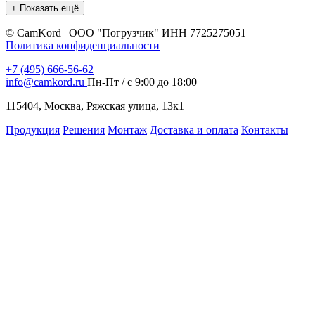
+ Показать ещё
©
CamKord | ООО "Погрузчик" ИНН 7725275051
Политика конфиденциальности
+7 (495) 666-56-62
info@camkord.ru
Пн-Пт / с 9:00 до 18:00
115404, Москва, Ряжская улица, 13к1
Продукция
Решения
Монтаж
Доставка и оплата
Контакты