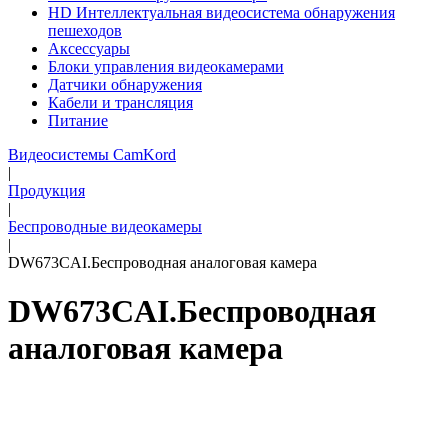
HD Интеллектуальная видеосистема обнаружения
пешеходов
Аксессуары
Блоки управления видеокамерами
Датчики обнаружения
Кабели и трансляция
Питание
Видеосистемы CamKord
|
Продукция
|
Беспроводные видеокамеры
|
DW673CAI.Беспроводная аналоговая камера
DW673CAI.Беспроводная
аналоговая камера