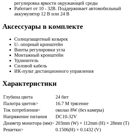
регулировка яркости окружающей среды
Работает от 10 - 32В. Поддерживает автомобильный
аккумулятор 12 В или 24 В
Аксессуары в комплекте
Солнцезащитный козырек
U- опорный кронштейн
Винты регулировки угла
Монтажный кронштейн
Удлинитель
Силовой кабель
ИК-пульт дистанционного управления
Характеристики
Глубина цвета
24 бит
Палитра цветов>
16.7 М трясение
Ток потребления>
околао 8W (без камеры)
Напряжение питания
DC10-32V
Диаметр монитора (мм)>
203mm (W) × 112mm (H) × 28mm (T)
Решетки>
0.1506(H) × 0.1432 (V)