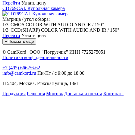
Перейти
Узнать цену
CD769CAI. Купольная камера
Матрица / угол обзора:
1/3"CMOS COLOR WITH AUDIO AND IR / 150°
1/3"CCD(SHARP) COLOR WITH AUDIO AND IR / 150°
Перейти
Узнать цену
+ Показать ещё
©
CamKord | ООО "Погрузчик" ИНН 7725275051
Политика конфиденциальности
+7 (495) 666-56-62
info@camkord.ru
Пн-Пт / с 9:00 до 18:00
115404, Москва, Ряжская улица, 13к1
Продукция
Решения
Монтаж
Доставка и оплата
Контакты