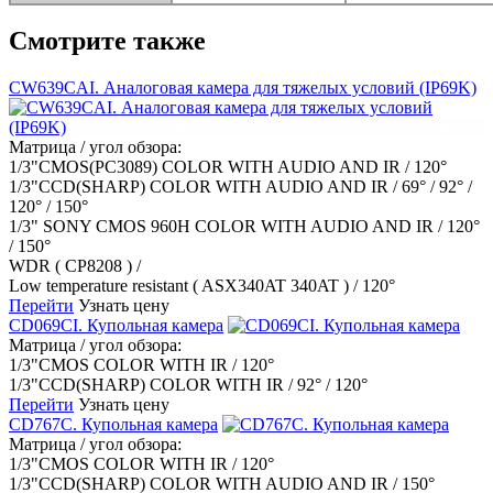
Смотрите также
CW639CAI. Аналоговая камера для тяжелых условий (IP69K)
Матрица / угол обзора:
1/3"CMOS(PC3089) COLOR WITH AUDIO AND IR / 120°
1/3"CCD(SHARP) COLOR WITH AUDIO AND IR / 69° / 92° /
120° / 150°
1/3" SONY CMOS 960H COLOR WITH AUDIO AND IR / 120°
/ 150°
WDR ( CP8208 ) /
Low temperature resistant ( ASX340AT 340AT ) / 120°
Перейти
Узнать цену
CD069CI. Купольная камера
Матрица / угол обзора:
1/3"CMOS COLOR WITH IR / 120°
1/3"CCD(SHARP) COLOR WITH IR / 92° / 120°
Перейти
Узнать цену
CD767C. Купольная камера
Матрица / угол обзора:
1/3"CMOS COLOR WITH IR / 120°
1/3"CCD(SHARP) COLOR WITH AUDIO AND IR / 150°